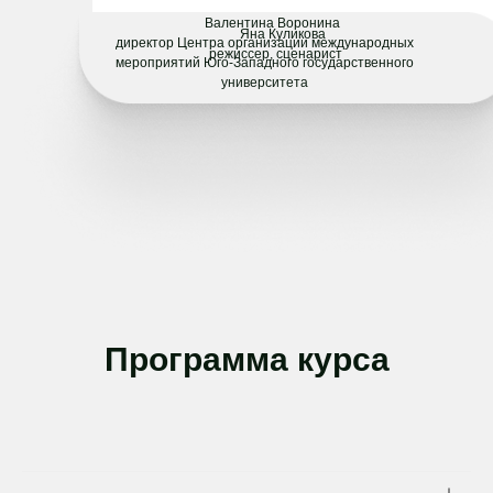
Валентина Воронина
Яна Куликова
директор Центра организации международных
режиссер, сценарист
мероприятий Юго-Западного государственного
университета
Программа курса