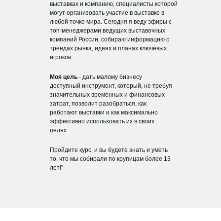
выставках и компанию, специалисты которой
могут организовать участие в выставке в
любой точке мира. Сегодня я веду эфиры с
топ-менеджерами ведущих выставочных
компаний России, собираю информацию о
трендах рынка, идеях и планах ключевых
игроков.
Моя цель
- дать малому бизнесу
доступный инструмент, который, не требуя
значительных временных и финансовых
затрат, позволит разобраться, как
работают выставки и как максимально
эффективно использовать их в своих
целях.
Пройдите курс, и вы будете знать и уметь
то, что мы собирали по крупицам более 13
лет!"