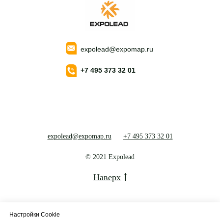
expolead@expomap.ru
+7 495 373 32 01
expolead@expomap.ru
+7 495 373 32 01
© 2021 Expolead
Наверх
Настройки Cookie