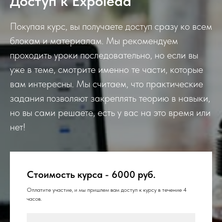
Доступ к Expolead
Покупая курс, вы получаете доступ сразу ко всем
блокам и материалам. Мы рекомендуем
проходить уроки последовательно, но если вы
уже в теме, смотрите именно те части, которые
вам интересны. Мы считаем, что практические
задания позволяют закреплять теорию в навыки,
но вы сами решаете, есть у вас на это время или
нет!
Cтоимость курса - 6000 руб.
Оплатите участие, и мы пришлем вам доступ к курсу в течение 4
часов.