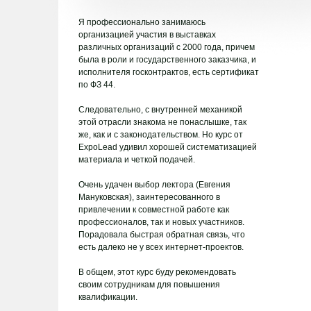
ТО
Я профессионально занимаюсь
организацией участия в выставках
различных организаций с 2000 года, причем
была в роли и государственного заказчика, и
исполнителя госконтрактов, есть сертификат
по ФЗ 44.
Следовательно, с внутренней механикой
этой отрасли знакома не понаслышке, так
же, как и с законодательством. Но курс от
ExpoLead удивил хорошей систематизацией
материала и четкой подачей.
Очень удачен выбор лектора (Евгения
Мануковская), заинтересованного в
привлечении к совместной работе как
профессионалов, так и новых участников.
Порадовала быстрая обратная связь, что
есть далеко не у всех интернет-проектов.
В общем, этот курс буду рекомендовать
своим сотрудникам для повышения
квалификации.