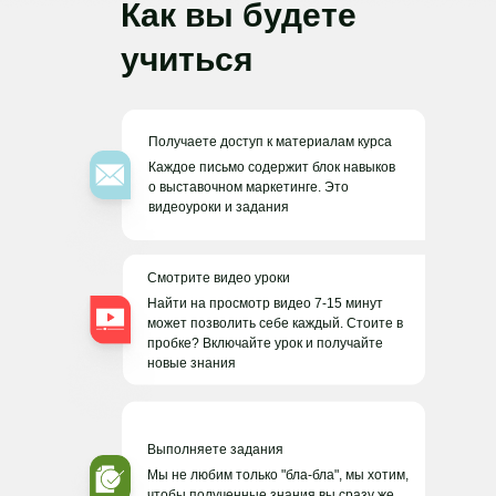
Как вы будете
учиться
Получаете доступ к материалам курса
Каждое письмо содержит блок навыков
о выставочном маркетинге. Это
видеоуроки и задания
Смотрите видео уроки
Найти на просмотр видео 7-15 минут
может позволить себе каждый. Стоите в
пробке? Включайте урок и получайте
новые знания
Выполняете задания
Мы не любим только "бла-бла", мы хотим,
чтобы полученные знания вы сразу же